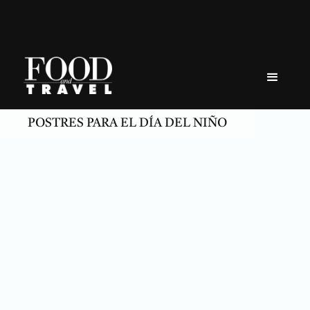
Skip
to
content
POSTRES PARA EL DÍA DEL NIÑO