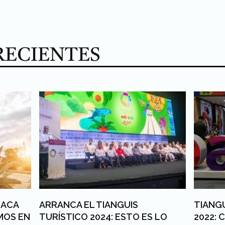
RECIENTES
XACA
ARRANCA EL TIANGUIS
TIANG
MOS EN
TURÍSTICO 2024: ESTO ES LO
2022: