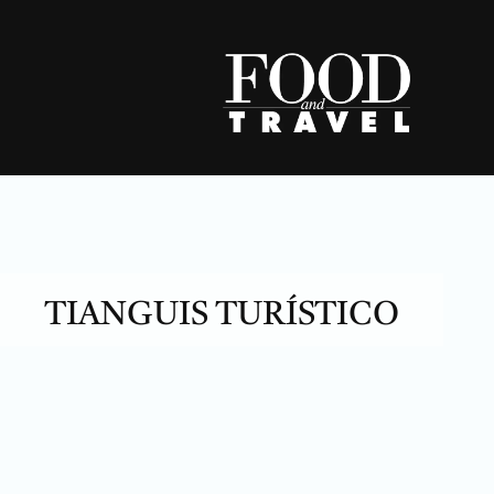
Skip
to
content
TIANGUIS TURÍSTICO