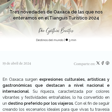
Tres novedades de Oaxaca de las que nos
enteramos en el Tianguis Turístico 2024
Por
Cynthia Benítez
Destinos del mundo
|
3 min
19 de abril de 2024
Comparte en:
En Oaxaca surgen
expresiones culturales, artísticas y
gastronómicas que destacan a nivel nacional e
internacional
. Su riqueza, caracterizada por colores
vibrantes y festividades entrañables, lo ha convertido en
un
destino preferido por los viajeros
. Con el fin de seguir
creando los escenarios ideales para que vivas tu travesía