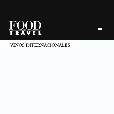
Skip
to
content
VINOS INTERNACIONALES