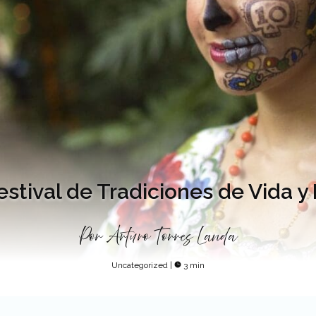
Festival de Tradiciones de Vida 
Por
Arturo Torres Landa
Uncategorized
|
3 min