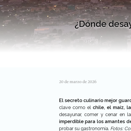
¿Dónde desayu
20 de marzo de 2026
El secreto culinario mejor gua
clave como el
chile, el maíz, l
desayunar, comer y cenar en l
imperdible para los amantes d
probar su gastronomía.
Fotos: Co