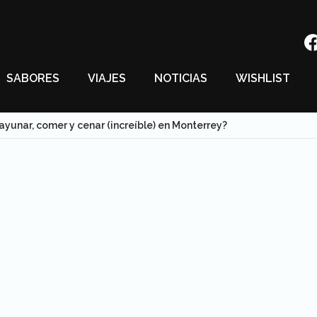
SABORES
VIAJES
NOTICIAS
WISHLIST
yunar, comer y cenar (increíble) en Monterrey?