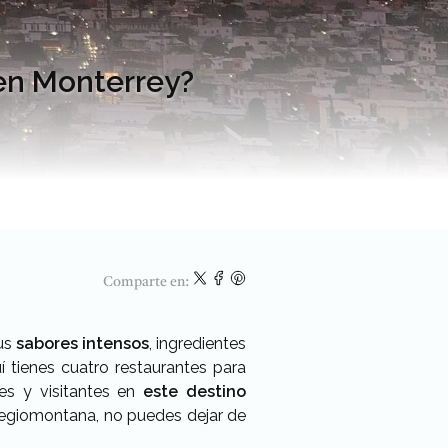
 en Monterrey?
Comparte en:
us
sabores intensos
, ingredientes
uí tienes cuatro restaurantes para
es y visitantes en
este destino
 regiomontana, no puedes dejar de