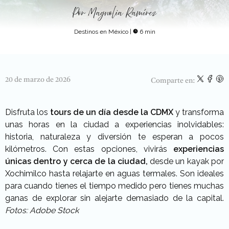
Por
Magnolia Ramírez
Destinos en México
|
6 min
20 de marzo de 2026
Comparte en:
Disfruta los
tours de un día desde la CDMX
y transforma
unas horas en la ciudad a experiencias inolvidables:
historia, naturaleza y diversión te esperan a pocos
kilómetros.
Con estas opciones, vivirás
experiencias
únicas dentro y cerca de la ciudad,
desde un kayak por
Xochimilco hasta relajarte en aguas termales. Son ideales
para cuando tienes el tiempo medido pero tienes muchas
ganas de explorar sin alejarte demasiado de la capital.
Fotos: Adobe Stock