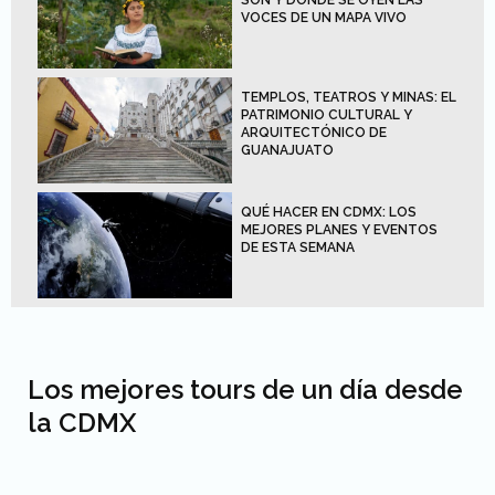
SON Y DÓNDE SE OYEN LAS
VOCES DE UN MAPA VIVO
TEMPLOS, TEATROS Y MINAS: EL
PATRIMONIO CULTURAL Y
ARQUITECTÓNICO DE
GUANAJUATO
QUÉ HACER EN CDMX: LOS
MEJORES PLANES Y EVENTOS
DE ESTA SEMANA
Los mejores tours de un día desde
la CDMX