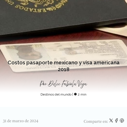
Costos pasaporte mexicano y visa americana
2018
Por
Dulce Fabiola Vega
Destinos del mundo
|
2 min
31 de marzo de 2024
Comparte en: