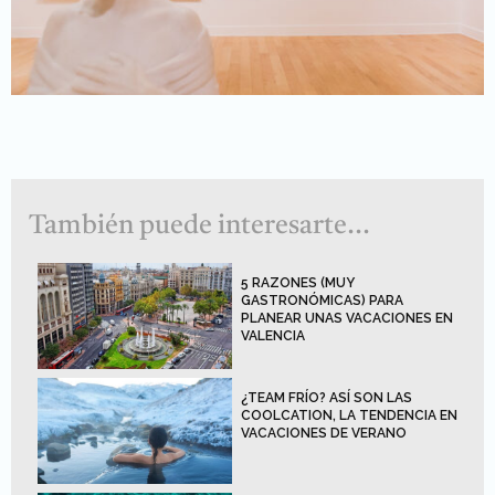
También puede interesarte...
5 RAZONES (MUY
GASTRONÓMICAS) PARA
PLANEAR UNAS VACACIONES EN
VALENCIA
¿TEAM FRÍO? ASÍ SON LAS
COOLCATION, LA TENDENCIA EN
VACACIONES DE VERANO