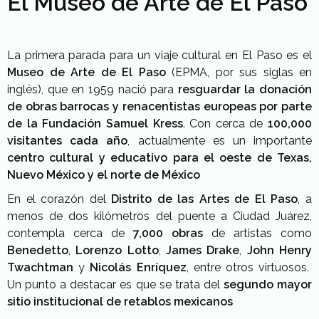
El Museo de Arte de El Paso
La primera parada para un viaje cultural en El Paso es el
Museo de Arte de El Paso
(EPMA, por sus siglas en
inglés), que en 1959 nació para
resguardar la donación
de obras barrocas y renacentistas europeas por parte
de la Fundación Samuel Kress
. Con cerca de
100,000
visitantes cada año
, actualmente es un importante
centro cultural y educativo para el oeste de Texas,
Nuevo México y el norte de México
En el corazón del
Distrito de las Artes de El Paso
, a
menos de dos kilómetros del puente a Ciudad Juárez,
contempla cerca de
7,000 obras
de artistas como
Benedetto
,
Lorenzo Lotto
,
James Drake
,
John Henry
Twachtman
y
Nicolás Enríquez
, entre otros virtuosos.
Un punto a destacar es que se trata del
segundo mayor
sitio institucional de retablos mexicanos