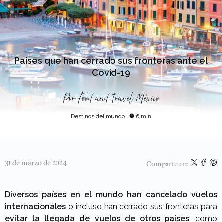
Países que han cerrado sus fronteras ante el
Covid-19
Por
Food and Travel México
Destinos del mundo
|
6 min
31 de marzo de 2024
Comparte en:
Diversos países en el mundo han cancelado vuelos
internacionales
o incluso han cerrado sus fronteras para
evitar la llegada de vuelos de otros países
, como