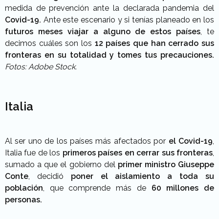
medida de prevención ante la declarada pandemia del
Covid-19.
Ante este escenario y si tenías planeado en los
futuros meses viajar a alguno de estos países
, te
decimos cuáles son los
12
países que han cerrado sus
fronteras en su totalidad y tomes tus precauciones.
Fotos: Adobe Stock.
Italia
Al ser uno de los países más afectados por
el Covid-19
,
Italia fue de los
primeros países en cerrar sus fronteras
,
sumado a que el gobierno del
primer ministro Giuseppe
Conte
, decidió
poner el aislamiento a toda su
población
, que comprende más de
60 millones de
personas.