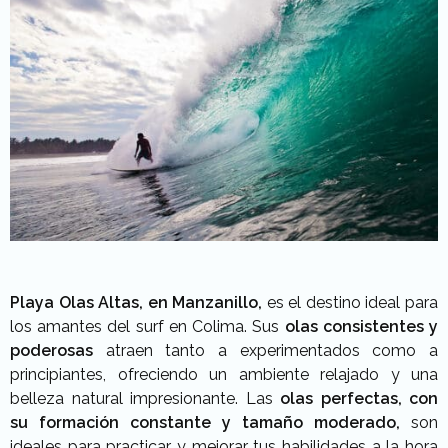
Playa Olas Altas, en Manzanillo,
es el destino ideal para
los amantes del surf en Colima. Sus
olas consistentes y
poderosas
atraen tanto a experimentados como a
principiantes, ofreciendo un ambiente relajado y una
belleza natural impresionante. Las
olas perfectas, con
su formación constante y tamaño moderado,
son
ideales para practicar y mejorar tus habilidades a la hora