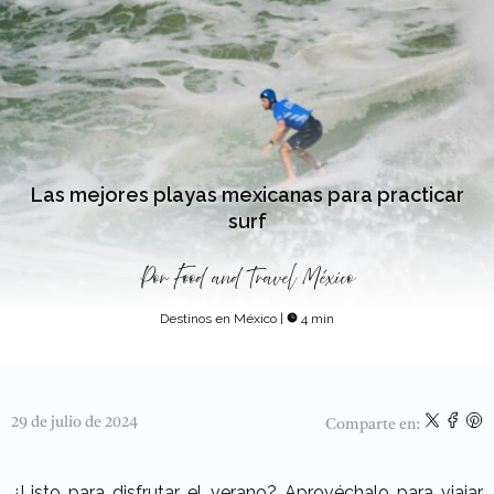
Las mejores playas mexicanas para practicar
surf
Por
Food and Travel México
Destinos en México
|
4 min
29 de julio de 2024
Comparte en:
¿Listo para disfrutar el verano? Aprovéchalo para viajar