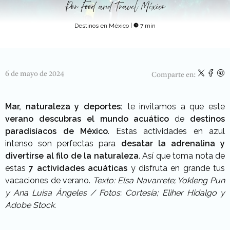
Por
Food and Travel México
Destinos en México
|
7 min
6 de mayo de 2024
Comparte en:
Mar, naturaleza y deportes:
te invitamos a que este
verano descubras el mundo acuático
de
destinos
paradisíacos de México
. Estas actividades en azul
intenso son perfectas para
desatar la adrenalina y
divertirse al filo de la naturaleza
. Así que toma nota de
estas
7 actividades acuáticas
y disfruta en grande tus
vacaciones de verano.
Texto: Elsa Navarrete; Yokleng Pun
y Ana Luisa Ángeles / Fotos: Cortesía; Eliher Hidalgo y
Adobe Stock.