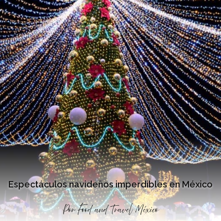
Espectáculos navideños imperdibles en México
Por
Food and Travel México