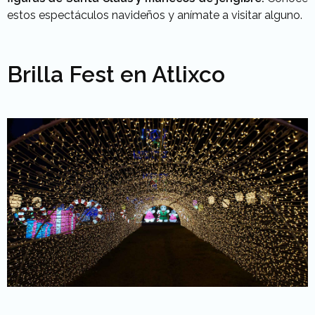
estos espectáculos navideños y anímate a visitar alguno.
Brilla Fest en Atlixco