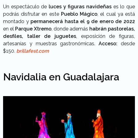
Un espectáculo de
luces y figuras navideñas
es lo que
podrás disfrutar en este
Pueblo Mágico
, el cual ya está
montado y
permanecerá hasta el 9 de enero de 2022
en el
Parque Xtremo
, donde además
habrán pastorelas,
desfiles, taller de juguetes
, exposición de figuras,
artesanías y muestras gastronómicas.
Acceso:
desde
$150
.
brillafest.com
Navidalia en Guadalajara