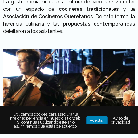
La gastronomía, unida a la cultura del vino, se hizo notar
con un espacio de
cocineras tradicionales y la
Asociación de Cocineros Queretanos.
De esta forma, la
herencia culinaria y las
propuestas contemporáneas
deleitaron a los asistentes.
Utilizamos cookies para asegurar la
mejor experiencia en nuestro sitio web.
Aviso de
Aceptar
Si continúas utilizando este sitio
privacidad
asumiremos que estás de acuerdo.