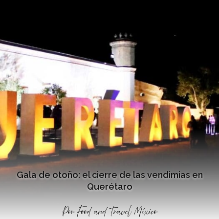
Gala de otoño: el cierre de las vendimias en
Querétaro
Por
Food and Travel México