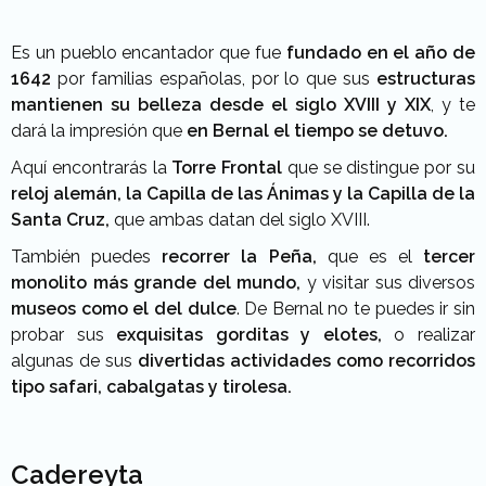
Es
un pueblo encantador que fue
fundado en el año de
1642
por familias españolas, por lo que sus
estructuras
mantienen su belleza desde el siglo XVIII y XIX
, y te
dará la impresión que
en Bernal el tiempo se detuvo.
Aquí encontrarás la
Torre Frontal
que se distingue por su
reloj alemán, la Capilla de las Ánimas y la Capilla de la
Santa Cruz,
que ambas datan del siglo XVIII.
También puedes
recorrer la Peña,
que es el
tercer
monolito más grande del mundo,
y visitar sus diversos
museos como el del dulce
. De
Bernal no te puedes ir sin
probar sus
exquisitas gorditas y elotes,
o realizar
algunas de
sus
divertidas actividades como recorridos
tipo safari, cabalgatas y tirolesa.
Cadereyta