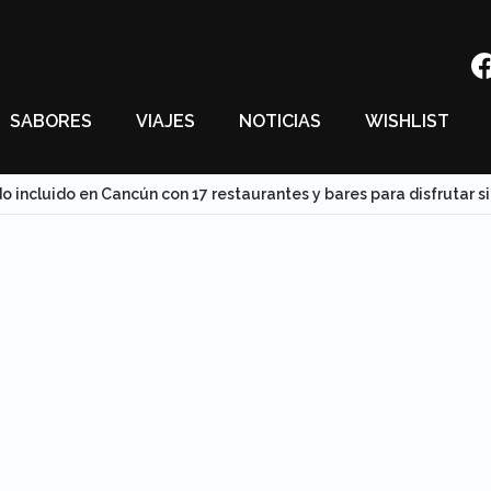
SABORES
VIAJES
NOTICIAS
WISHLIST
do incluido en Cancún con 17 restaurantes y bares para disfrutar si