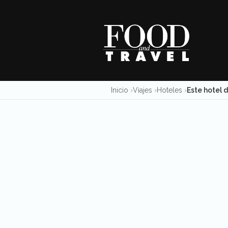
Skip
to
content
Inicio
Viajes
Hoteles
Este hotel 