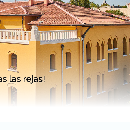
s las rejas!