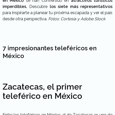
en México
se han convertido en
atractivos turísticos
imperdibles.
Descubre
los siete más representativos
para inspirarte a planear tu próxima escapada y ver el país
desde otra perspectiva.
Fotos: Cortesía y Adobe Stock
7 impresionantes teleféricos en
México
Zacatecas, el primer
teleférico en México
Entre los teleféricos en México, el de Zacatecas es uno de