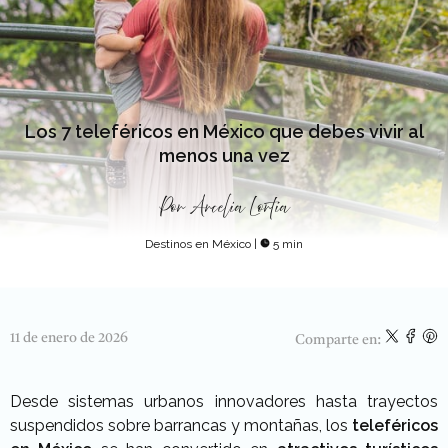
Los 7 teleféricos en México que debes vivir al
menos una vez
Por
Arcelia Lortia
Destinos en México
|
5 min
11 de enero de 2026
Comparte en:
Desde sistemas urbanos innovadores hasta trayectos
suspendidos sobre barrancas y montañas, los
teleféricos