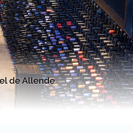
el de Allende