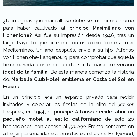
¿Te imaginas qué maravilloso debe ser un terreno como
para haber cautivado al
príncipe Maximiliano von
Hohenlohe
? Así fue su impresión desde 1946, tras un
largo trayecto que culminó con un pícnic frente al mar
Mediterráneo. Un año después, envió a su hijo, Alfonso
von Hohenlohe-Langenburg, para comprobar que aquella
tierra bañada por el sol podía ser
la casa de verano
ideal de la familia
. De esta manera comenzó la historia
del
Marbella Club Hotel, emblema en Costa del Sol, en
España.
En un principio, era un espacio privado para recibir
invitados y celebrar las fiestas de la élite del
jet-set
.
Después,
en 1954, el príncipe Alfonso decidió abrir un
pequeño motel al estilo californiano
de solo 20
habitaciones, con acceso al
garage
. Pronto comenzaron
a llegar personalidades como las estrellas de Hollywood,