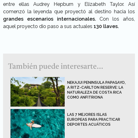
entre ellas Audrey Hepburn y Elizabeth Taylor. Así
comenzó la leyenda que proyectó al destino hacia los
grandes escenarios internacionales.
Con los años,
aquel proyecto dio paso a sus actuales
130 llaves.
También puede interesarte...
NEKAJUI PENINSULA PAPAGAYO,
A RITZ-CARLTON RESERVE: LA
NATURALEZA DE COSTA RICA
COMO ANFITRIONA
LAS 7 MEJORES ISLAS
EUROPEAS PARA PRACTICAR
DEPORTES ACUÁTICOS