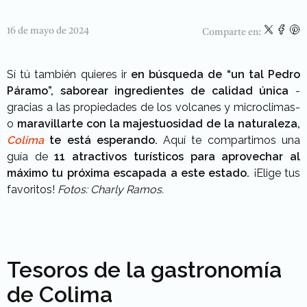
16 de mayo de 2024
Comparte en:
Sí tú también quieres ir
en búsqueda de “un tal Pedro
Páramo”, saborear ingredientes de calidad única
-
gracias a las propiedades de los volcanes y microclimas-
o
maravillarte con la majestuosidad de la naturaleza,
Colima
te está esperando.
Aquí te compartimos una
guía de
11 atractivos turísticos para aprovechar al
máximo tu próxima escapada a este estado.
¡Elige tus
favoritos!
Fotos: Charly Ramos.
Tesoros de la gastronomía
de Colima