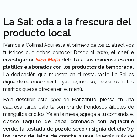
La Sal: oda a la frescura del
producto local
¡Vamos a Colima! Aquí está el primero de los 11 atractivos
turísticos que debes conocer. Desde el 2020,
el chef e
investigador
Nico Mejía
deleita a sus comensales con
platillos elaborados con los productos de temporada.
La dedicación que muestra en el restaurante La Sal es
digna de reconocimiento, ya que, incluso, pesca los frutos
marinos que se ofrecen en el menú.
Para describir este
spot
de Manzanillo, piensa en una
calurosa tarde bajo la sombra de frondosos árboles de
manguitos criollos. Ya en la mesa, agrega a tu comanda el
clásico
taquito de papa coronado con aguachile
verde, la tostada de pozole seco (insignia del chef) y
los tacos de jaiba de concha suave
(querrás más de