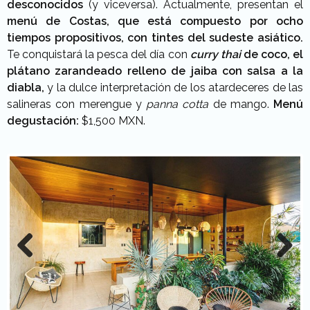
desconocidos
(y viceversa). Actualmente, presentan el
menú de Costas, que está compuesto por ocho
tiempos propositivos, con tintes del sudeste asiático.
Te conquistará la pesca del día con
curry thai
de coco, el
plátano zarandeado relleno de jaiba con salsa a la
diabla,
y la dulce interpretación de los atardeceres de las
salineras con merengue y
panna cotta
de mango.
Menú
degustación:
$1,500 MXN.
Previous
Next