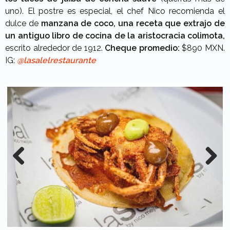
uno). El postre es especial, el chef Nico recomienda el
dulce de
manzana de coco, una receta que extrajo de
un antiguo libro de cocina de la aristocracia colimota,
escrito alrededor de 1912.
Cheque promedio:
$890 MXN.
IG:
@lasalelrestaurante
Previous
Next