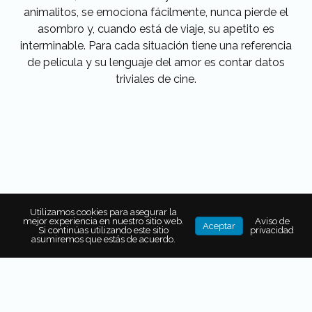
animalitos, se emociona fácilmente, nunca pierde el
asombro y, cuando está de viaje, su apetito es
interminable. Para cada situación tiene una referencia
de película y su lenguaje del amor es contar datos
triviales de cine.
Utilizamos cookies para asegurar la
mejor experiencia en nuestro sitio web.
Aviso de
Aceptar
Si continúas utilizando este sitio
privacidad
asumiremos que estás de acuerdo.