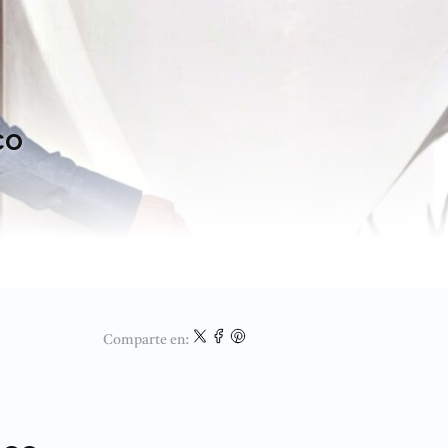
co
Comparte en: