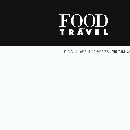
Skip
to
content
Inicio
Chefs
Entrevistas
Martha Or