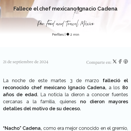
Fallece el chef mexicano Ignacio Cadena
Por
Food and Travel México
Perfiles
|
2 min
21 de septiembre de 2024
Comparte en:
La noche de este martes 3 de marzo
falleció el
reconocido chef mexicano Ignacio Cadena,
a los
80
años de edad.
La noticia la dieron a conocer fuentes
cercanas a la familia, quienes
no dieron mayores
detalles del motivo de su deceso.
“Nacho” Cadena,
como era mejor conocido en el gremio,