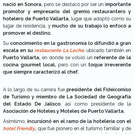
nació en Sonora,
pero se destacó por ser un i
mportante
promotor y empresario del gremio restaurantero y
hotelero de Puerto Vallarta,
lugar que adoptó como su
lugar de residencia, y
mucho de su trabajo lo enfocó a
promover el destino.
Su
conocimiento en la gastronomía lo difundió a gran
escala en su
restaurante La Leche
, ubicado también en
Puerto Vallarta,
en donde se volvió un
referente de la
cocina gourmet local,
pero con un
toque irreverente
que siempre caracterizó al chef.
A lo largo de su carrera fue
presidente del Fideicomiso
de Turismo y miembro de La Sociedad de Geografía
del Estado De Jalisco
, así como presidente de la
Asociación de Hoteles y Moteles de Puerto Vallarta.
Asimismo,
incursionó en el ramo de la hotelería con el
hotel Friendly
,
que fue pionero en el turismo familiar y de