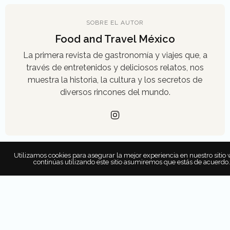
SOBRE EL AUTOR
Food and Travel México
La primera revista de gastronomía y viajes que, a
través de entretenidos y deliciosos relatos, nos
muestra la historia, la cultura y los secretos de
diversos rincones del mundo.
Utilizamos cookies para asegurar la mejor experiencia en nuestro sitio 
continúas utilizando este sitio asumiremos que estás de acuerdo.