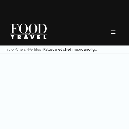
Skip
to
content
Inicio
Chefs
Perfiles
Fallece el chef mexicano Ignacio Cadena