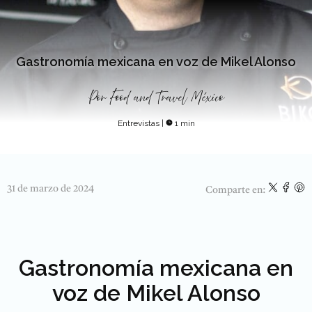
Gastronomía mexicana en voz de Mikel Alonso
Por
Food and Travel México
Entrevistas
|
1 min
31 de marzo de 2024
Comparte en:
Gastronomía mexicana en
voz de Mikel Alonso