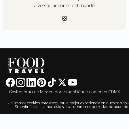
diversos rincones del mundo.
Gastronomía de México por estado
Dónde comer en CDMX
Chefs
Utilizamos cookies para asegurar la mejor experiencia en nuestro sitio 
Si continúas utilizando este sitio asumiremos que estás de acuerdo.
©2026 Food and Travel México |
Aviso de Privacidad
|
Contacto