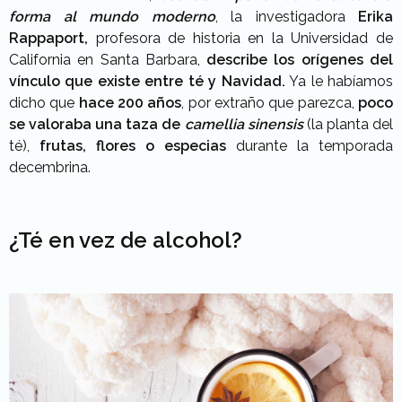
forma al mundo moderno
, la investigadora
Erika
Rappaport,
profesora de historia en la Universidad de
California en Santa Barbara,
describe los orígenes del
vínculo que existe entre té y Navidad.
Ya le habíamos
dicho que
hace 200 años
, por extraño que parezca,
poco
se valoraba una taza de
camellia sinensis
(la planta del
té),
frutas, flores o especias
durante la temporada
decembrina.
¿Té en vez de alcohol?