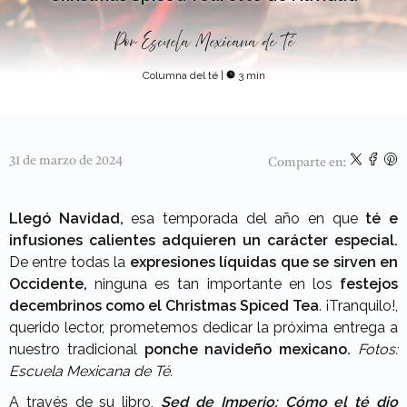
Por
Escuela Mexicana de Té
Columna del té
|
3 min
31 de marzo de 2024
Comparte en:
Llegó Navidad,
esa temporada del año en que
té e
infusiones calientes adquieren un carácter especial.
De entre todas la
expresiones líquidas que se sirven en
Occidente,
ninguna es tan importante en los
festejos
decembrinos como el Christmas Spiced Tea
. ¡Tranquilo!,
querido lector, prometemos dedicar la próxima entrega a
nuestro tradicional
ponche navideño mexicano.
Fotos:
Escuela Mexicana de Té.
A través de su libro,
Sed de Imperio: Cómo el té dio