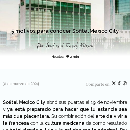
5 motivos para conocer Sofitel Mexico City
Por
Food and Travel México
Hoteles
|
2 min
31 de marzo de 2024
Comparte en:
Sofitel Mexico City
abrió sus puertas el 19 de noviembre
y
ya está preparado para hacer que tu estancia sea
más que placentera.
Su combinación del
arte de vivir a
la francesa
con la
cultura mexicana
da como resultado