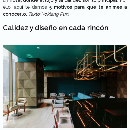
un
hotel donde el lujo y la calidez son lo principal.
Por
ello, aquí te damos
5 motivos para que te animes a
conocerlo.
Texto: Yokleng Pun.
Calidez y diseño en cada rincón