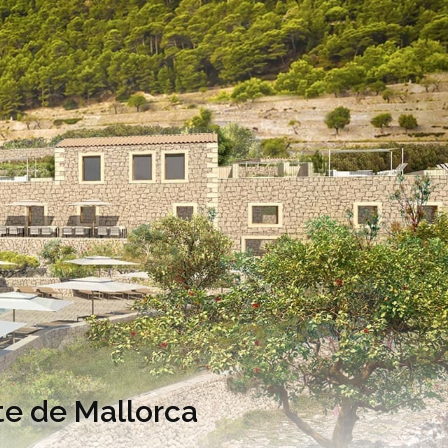
te de Mallorca