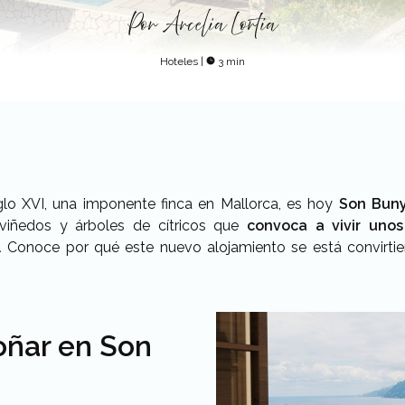
Por
Arcelia Lortia
Hoteles
|
3 min
iglo XVI, una imponente finca en Mallorca, es hoy
Son Buny
 viñedos y árboles de cítricos que
convoca a vivir unos
.
Conoce por qué este nuevo alojamiento se está convirt
oñar en Son