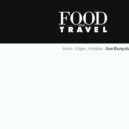
Skip
to
content
Inicio
Viajes
Hoteles
Son Bunyola