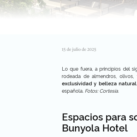
15 de julio de 2025
Lo que fuera, a principios del s
rodeada de almendros, olivos,
exclusividad y belleza natural
española.
Fotos: Cortesía.
Espacios para s
Bunyola Hotel