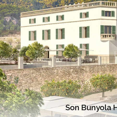
Son Bunyola H