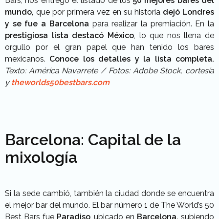
Bars, nos entregó el listado de los
50 mejores bares del
mundo,
que por primera vez en su historia
dejó Londres
y se fue a Barcelona
para realizar la premiación. En la
prestigiosa lista destacó México
, lo que nos llena de
orgullo por el gran papel que han tenido los bares
mexicanos.
Conoce los detalles y la lista completa.
Texto: América Navarrete / Fotos: Adobe Stock, cortesía
y
theworlds50bestbars.com
Barcelona: Capital de la
mixología
Si la sede cambió, también la ciudad donde se encuentra
el mejor bar del mundo. El bar número 1 de The World’s 50
Best Bars fue
Paradiso
, ubicado en
Barcelona,
subiendo