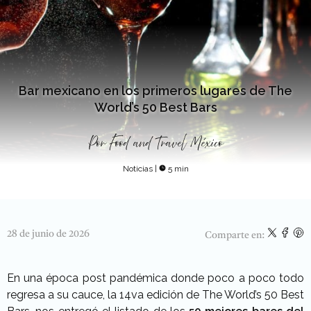
Bar mexicano en los primeros lugares de The
World’s 50 Best Bars
Por
Food and Travel México
Noticias
|
5 min
28 de junio de 2026
Comparte en:
En una época post pandémica donde poco a poco todo
regresa a su cauce, la 14va edición de The World’s 50 Best