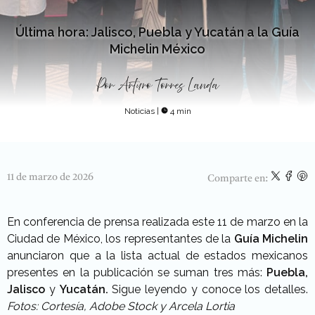
Última hora: Jalisco, Puebla y Yucatán a la Guía
Michelin México
Por
Arturo Torres Landa
Noticias
|
4 min
11 de marzo de 2026
Comparte en:
En conferencia de prensa realizada este 11 de marzo en la
Ciudad de México, los representantes de la
Guía Michelin
anunciaron que a la lista actual de estados mexicanos
presentes en la publicación se suman tres más:
Puebla,
Jalisco
y
Yucatán.
Sigue leyendo y conoce los detalles.
Fotos: Cortesía, Adobe Stock y Arcela Lortia