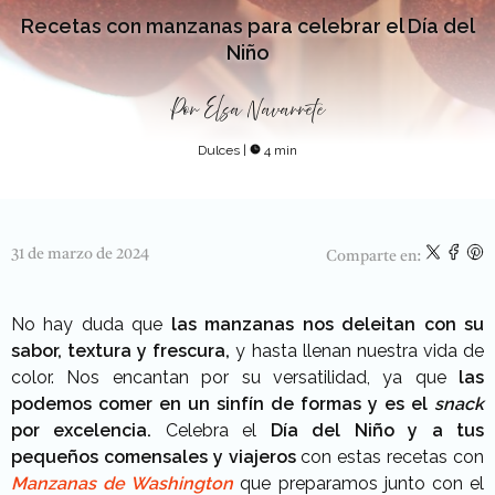
Recetas con manzanas para celebrar el Día del
Niño
Por
Elsa Navarrete
Dulces
|
4 min
31 de marzo de 2024
Comparte en:
No hay duda que
las manzanas nos deleitan con su
sabor, textura y frescura,
y hasta llenan nuestra vida de
color. Nos encantan por su versatilidad, ya que
las
podemos comer en un sinfín de formas y es el
snack
por excelencia.
Celebra el
Día del Niño y a tus
pequeños comensales y viajeros
con estas recetas con
Manzanas de Washington
que preparamos junto con el