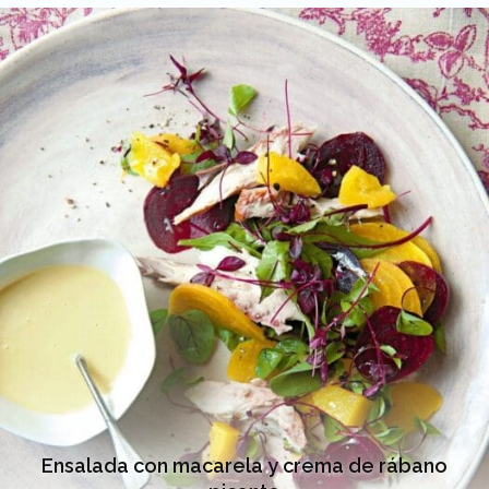
Ensalada con macarela y crema de rábano