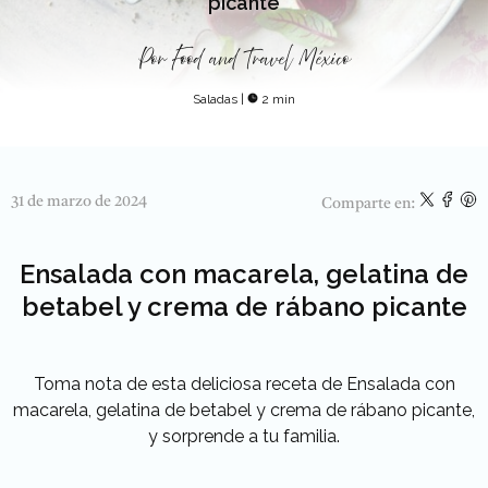
picante
Por
Food and Travel México
Saladas
|
2 min
31 de marzo de 2024
Comparte en:
Ensalada con macarela, gelatina de
betabel y crema de rábano picante
Toma nota de esta deliciosa receta de Ensalada con
macarela, gelatina de betabel y crema de rábano picante,
y sorprende a tu familia.