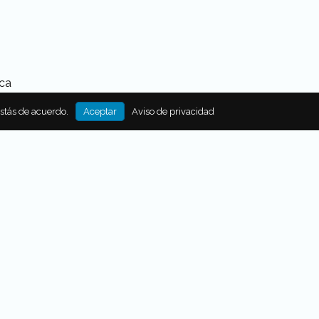
ica
estás de acuerdo.
Aceptar
Aviso de privacidad