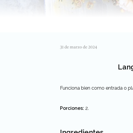
31 de marzo de 2024
Lang
Funciona bien como entrada o pla
Porciones:
2.
Ingredientes