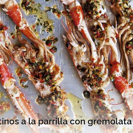
inos a la parrilla con gremolata 