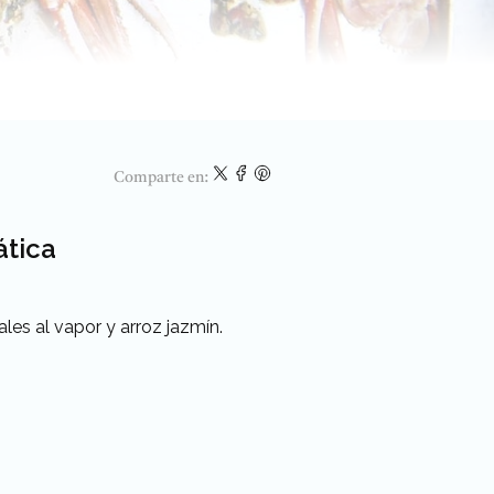
Comparte en:
ática
es al vapor y arroz jazmín.