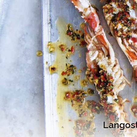
Langost