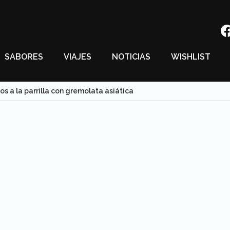
SABORES
VIAJES
NOTICIAS
WISHLIST
s a la parrilla con gremolata asiática