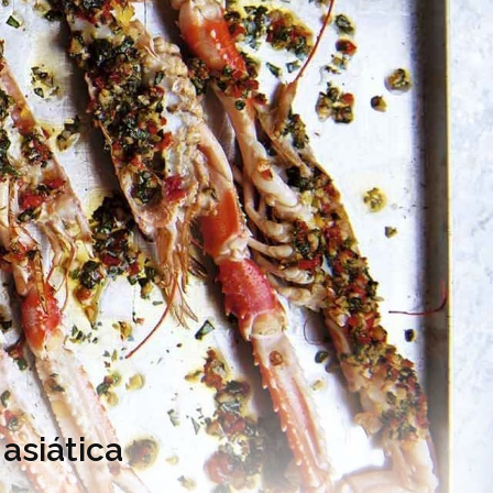
asiática