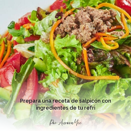
Prepara una receta de salpicón con
ingredientes de tu refri
Por
Aurora Yee