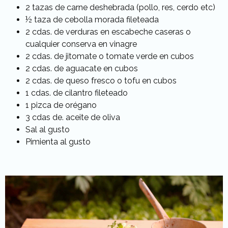
2 tazas de carne deshebrada (pollo, res, cerdo etc)
½ taza de cebolla morada fileteada
2 cdas. de verduras en escabeche caseras o
cualquier conserva en vinagre
2 cdas. de jitomate o tomate verde en cubos
2 cdas. de aguacate en cubos
2 cdas. de queso fresco o tofu en cubos
1 cdas. de cilantro fileteado
1 pizca de orégano
3 cdas de. aceite de oliva
Sal al gusto
Pimienta al gusto