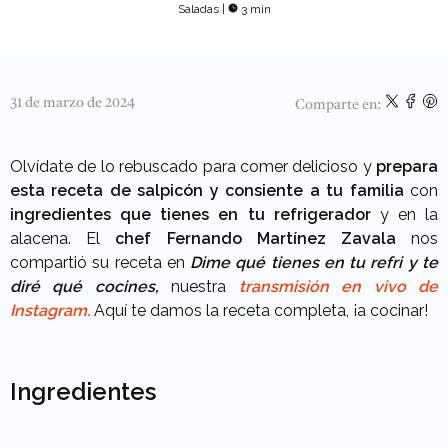
Saladas
|
3 min
31 de marzo de 2024
Comparte en:
Olvídate de lo rebuscado para comer delicioso y
prepara
esta receta de salpicón y consiente a tu familia
con
ingredientes que tienes en tu refrigerador
y en la
alacena. El
chef Fernando Martínez Zavala
nos
compartió su receta en
Dime qué tienes en tu refri y te
diré qué cocines,
nuestra
transmisión en vivo de
Instagram.
Aquí te damos la receta completa, ¡a cocinar!
Ingredientes