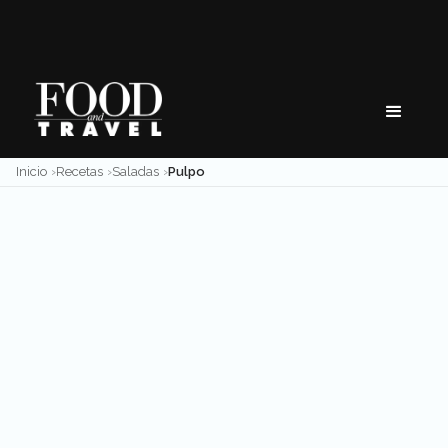
Skip
to
content
Inicio
Recetas
Saladas
Pulpo