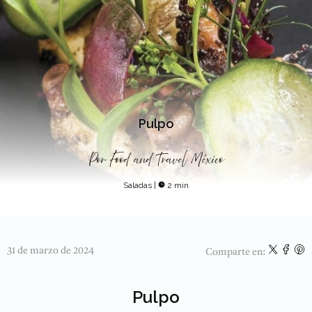
Pulpo
Por
Food and Travel México
Saladas
|
2 min
31 de marzo de 2024
Comparte en:
Pulpo