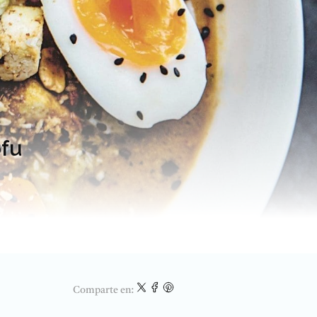
fu
Comparte en: