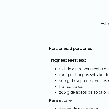
Est
Porciones: 4 porciones
Ingredientes:
1.2 l de dashi (ver receta) o
100 g de hongos shiitake d
500 g de sopa de verduras 
1 pizca de sal
200 g de fideos de soba o 
Para el tare
2 cdas. de pasta miso