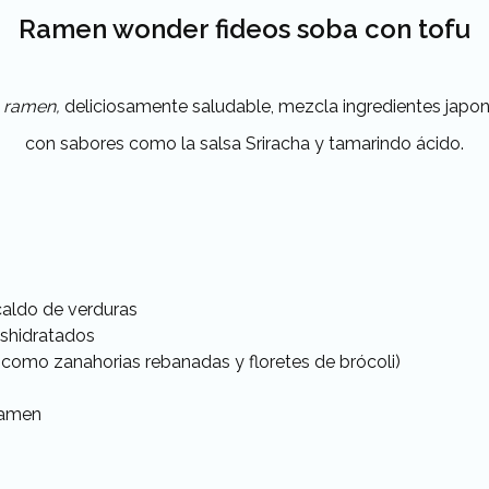
Ramen wonder fideos soba con tofu
e
ramen,
deliciosamente saludable, mezcla ingredientes japo
con sabores como la salsa Sriracha y tamarindo ácido.
 caldo de verduras
eshidratados
(como zanahorias rebanadas y floretes de brócoli)
ramen