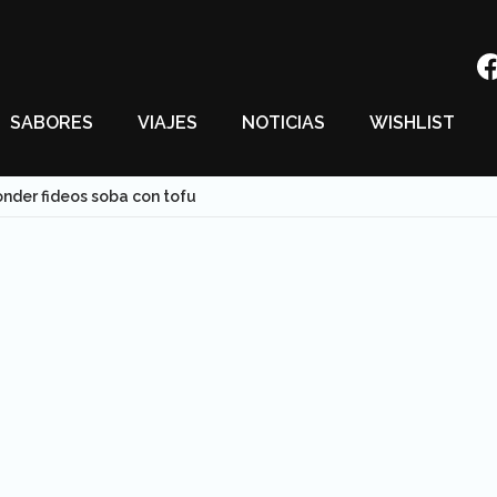
SABORES
VIAJES
NOTICIAS
WISHLIST
der fideos soba con tofu