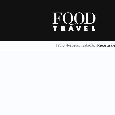
Skip
to
content
Inicio
Recetas
Saladas
Receta de