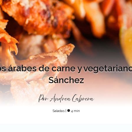
s árabes de carne y vegetariano
Sánchez
Por
Andrea Cabrera
Saladas
|
4 min