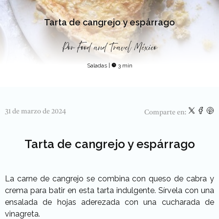
Tarta de cangrejo y espárrago
Por
Food and Travel México
Saladas
|
3 min
31 de marzo de 2024
Comparte en:
Tarta de cangrejo y espárrago
La carne de cangrejo se combina con queso de cabra y
crema para batir en esta tarta indulgente. Sírvela con una
ensalada de hojas aderezada con una cucharada de
vinagreta.