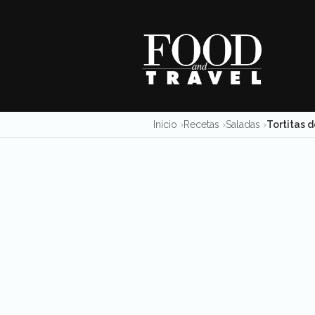
Skip
to
content
Inicio
Recetas
Saladas
Tortitas d