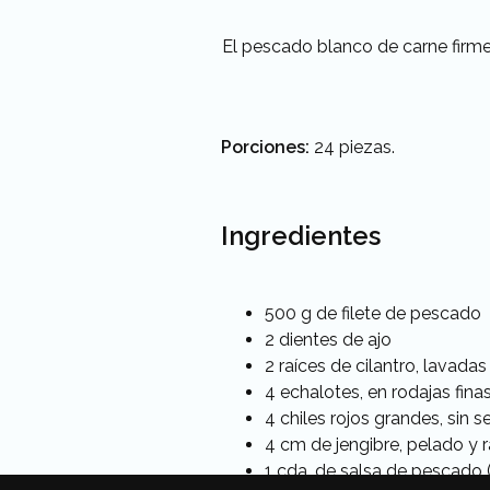
El pescado blanco de carne firme
Porciones:
24 piezas.
Ingredientes
500 g de filete de pescado
2 dientes de ajo
2 raíces de cilantro, lavada
4 echalotes, en rodajas fina
4 chiles rojos grandes, sin 
4 cm de jengibre, pelado y r
1 cda. de salsa de pescado