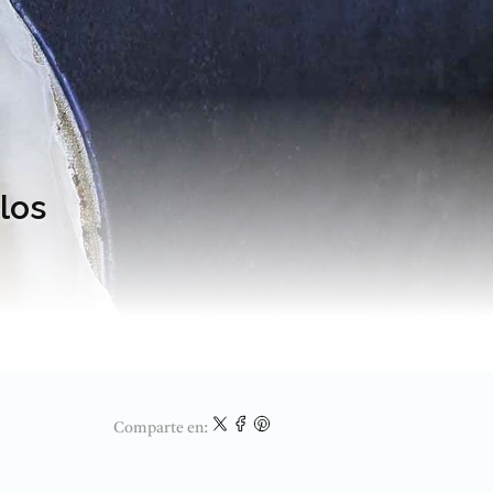
los
Comparte en: