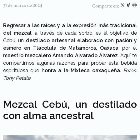
31 de marzo de 2024
Comparte en:
Regresar a las raíces y a la expresión más tradicional
del mezcal
, a través de cada sorbo, es el objetivo de
Cebú, un
destilado artesanal elaborado con pasión y
esmero en Tlacolula de Matamoros, Oaxaca
,
por el
maestro mezcalero Amando Alvarado Álvarez
. Aquí te
compartimos algunas razones para probar esta bebida
espirituosa que
honra a la Mixteca oaxaqueña
.
Fotos:
Tony Petate
Mezcal Cebú, un destilado
con alma ancestral