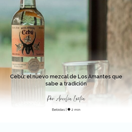
Cebú: el nuevo mezcal de Los Amantes que
sabe a tradición
Por
Arcelia Lortia
Bebidas
|
2 min