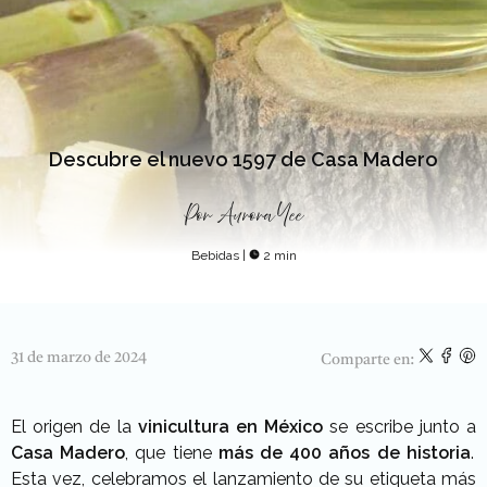
Descubre el nuevo 1597 de Casa Madero
Por
Aurora Yee
Bebidas
|
2 min
31 de marzo de 2024
Comparte en:
El origen de la
vinicultura en México
se escribe junto a
Casa Madero
, que tiene
más de 400 años de historia
.
Esta vez, celebramos el lanzamiento de su etiqueta más