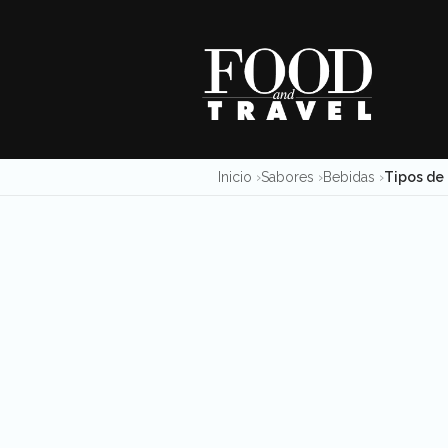
Skip
to
content
Inicio
Sabores
Bebidas
Tipos de