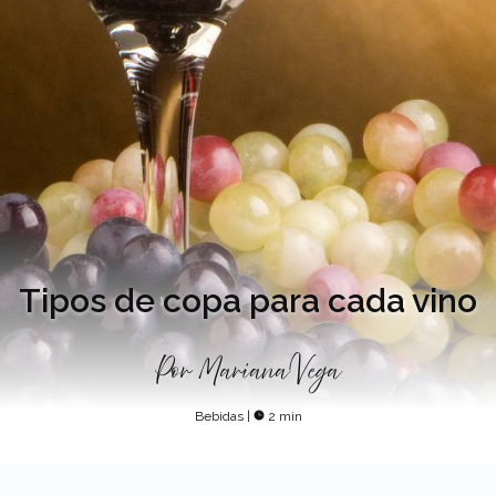
Tipos de copa para cada vino
Por
Mariana Vega
Bebidas
|
2 min