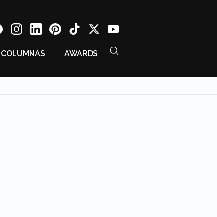
COLUMNAS
AWARDS