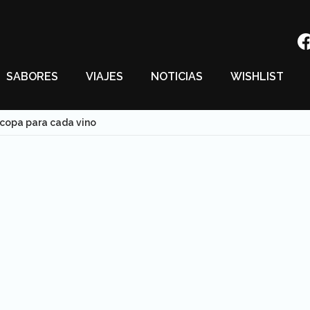
SABORES
VIAJES
NOTICIAS
WISHLIST
 copa para cada vino