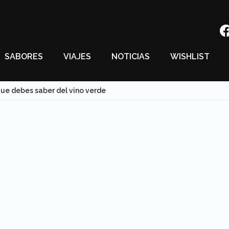
SABORES
VIAJES
NOTICIAS
WISHLIST
que debes saber del vino verde