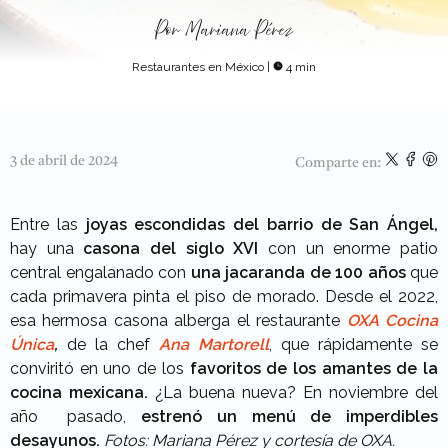
Por
Mariana Pérez
Restaurantes en México
|
4 min
3 de abril de 2024
Comparte en:
Entre las
joyas escondidas del barrio de San Ángel,
hay una
casona del siglo XVI
con un enorme patio
central engalanado con
una jacaranda de 100 años
que
cada primavera pinta el piso de morado. Desde el 2022,
esa hermosa casona alberga el restaurante
OXA Cocina
Única
,
de la chef
Ana Martorell
, que rápidamente se
conviritó en uno de los
favoritos de los amantes de la
cocina mexicana.
¿La buena nueva? En noviembre del
año pasado,
estrenó un menú de imperdibles
desayunos.
Fotos: Mariana Pérez y cortesía de OXA.