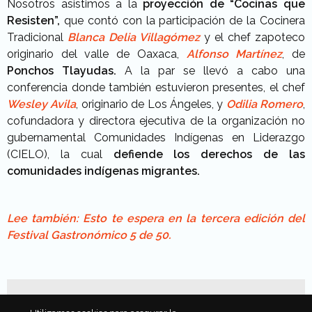
Nosotros asistimos a la
proyección de “Cocinas que
Resisten”,
que contó con la participación de la Cocinera
Tradicional
Blanca Delia Villagómez
y el chef zapoteco
originario del valle de Oaxaca,
Alfonso Martínez
, de
Ponchos Tlayudas.
A la par se llevó a cabo una
conferencia donde también estuvieron presentes, el chef
Wesley Avila
, originario de Los Ángeles, y
Odilia Romero
,
cofundadora y directora ejecutiva de la organización no
gubernamental Comunidades Indígenas en Liderazgo
(CIELO), la cual
defiende los derechos de las
comunidades indígenas migrantes.
Lee también: Esto te espera en la tercera edición del
Festival Gastronómico 5 de 50.
También puede interesarte...