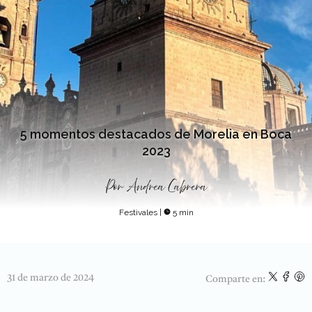
5 momentos destacados de Morelia en Boca
2023
Por
Andrea Cabrera
Festivales
|
5 min
31 de marzo de 2024
Comparte en: