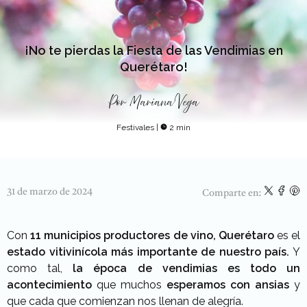
¡No te pierdas la Fiesta de las Vendimias en
Querétaro!
Por
Mariana Vega
Festivales
|
2 min
31 de marzo de 2024
Comparte en:
Con
11 municipios productores de vino,
Querétaro
es el
estado vitivinícola más importante de nuestro país.
Y
como tal,
la época de vendimias es todo un
acontecimiento
que muchos
esperamos con ansias
y
que cada que comienzan nos llenan de alegría.