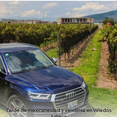
Tarde de mexicaneidad y vendimia en Viñedos
Azteca