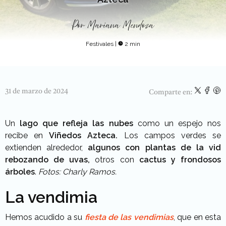
Por
Mariana Mendoza
Festivales
|
2 min
31 de marzo de 2024
Comparte en:
Un
lago que refleja las nubes
como un espejo nos
recibe en
Viñedos Azteca.
Los campos verdes se
extienden alrededor,
algunos con plantas de la vid
rebozando de uvas,
otros con
cactus y frondosos
árboles
.
Fotos: Charly Ramos.
La vendimia
Hemos acudido a su
fiesta de las vendimias
, que en esta