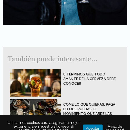
También puede interesarte...
8 TÉRMINOS QUE TODO
AMANTE DE LA CERVEZA DEBE
CONOCER
COME LO QUE QUIERAS, PAGA
LO QUE PUEDAS: EL
MOVIMIENTO QUE ABRE LAS
PUERTAS DE LA ALTA COCINA
Utilizamos cookies para asegurar la mejor
experiencia en nuestro sitio web. Si
Aviso de
Aceptar