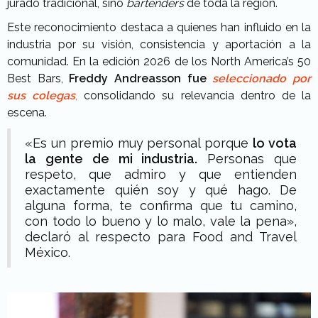
jurado tradicional, sino
bartenders
de toda la región.
Este reconocimiento destaca a quienes han influido en la
industria por su visión, consistencia y aportación a la
comunidad. En la edición 2026 de los North America’s 50
Best Bars,
Freddy Andreasson fue
seleccionado por
sus colegas
,
consolidando su relevancia dentro de la
escena.
«Es un premio muy personal porque
lo vota
la gente de mi industria.
Personas que
respeto, que admiro y que entienden
exactamente quién soy y qué hago. De
alguna forma, te confirma que tu camino,
con todo lo bueno y lo malo, vale la pena»,
declaró al respecto para Food and Travel
México.