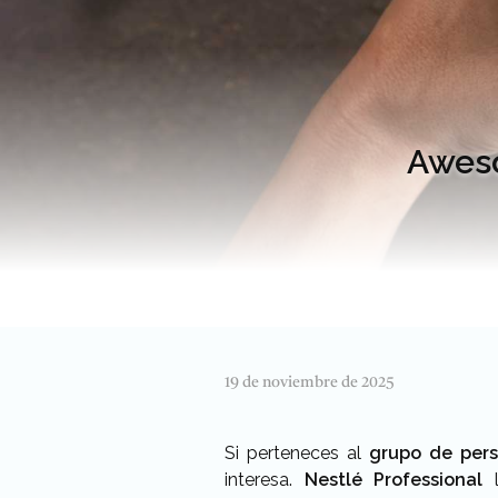
Aweso
19 de noviembre de 2025
Si perteneces al
grupo de pers
interesa.
Nestlé Professional
l