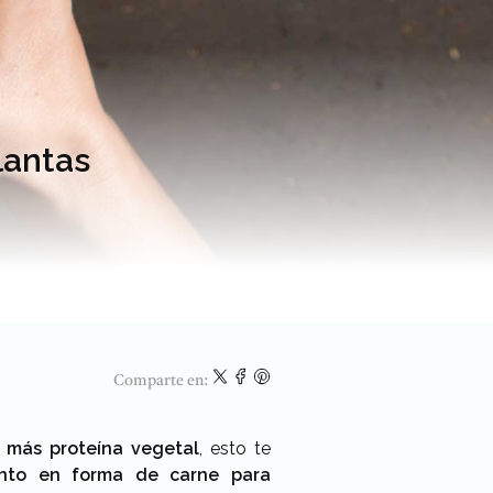
lantas
Comparte en:
 más proteína vegetal
, esto te
nto en forma de carne para